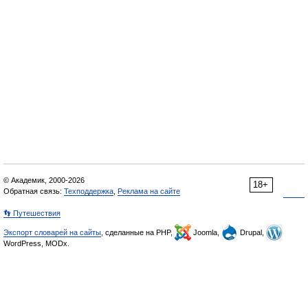
© Академик, 2000-2026
18+
Обратная связь:
Техподдержка
,
Реклама на сайте
👣 Путешествия
Экспорт словарей на сайты
, сделанные на PHP,
Joomla,
Drupal,
WordPress, MODx.