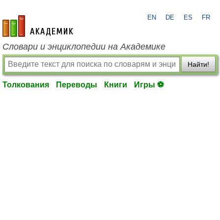
EN
DE
ES
FR
academic.ru
Словари и энциклопедии на Академике
Найти!
Толкования
Переводы
Книги
Игры ⚽